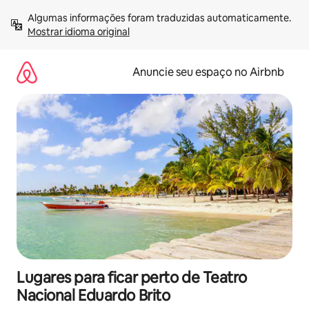
Pular
Algumas informações foram traduzidas automaticamente. 
para
Mostrar idioma original
o
conteúdo
Anuncie seu espaço no Airbnb
Lugares para ficar perto de Teatro
Nacional Eduardo Brito