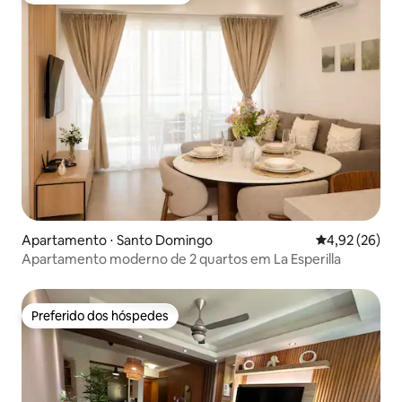
Apartamento ⋅ Santo Domingo
4,92 de uma a
4,92 (26)
Apartamento moderno de 2 quartos em La Esperilla
Preferido dos hóspedes
Preferido dos hóspedes