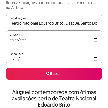
Reserve locações por temporada, casas e muito mais
no Airbnb
Localização
Quando os resultados estiverem disponíveis, explore-os usando
Check-in
Checkout
Buscar
Aluguel por temporada com ótimas
avaliações perto de Teatro Nacional
Eduardo Brito