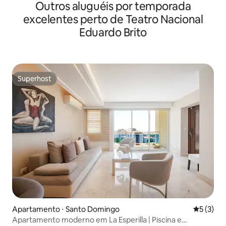
Outros aluguéis por temporada
excelentes perto de Teatro Nacional
Eduardo Brito
Superhost
Superhost
Apartamento ⋅ Santo Domingo
5 de uma 
5 (3)
Apartamento moderno em La Esperilla | Piscina e