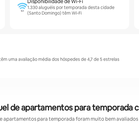
Disponibilidade de Wi-Fi
1.330 aluguéis por temporada desta cidade
(Santo Domingo) têm Wi-Fi
êm uma avaliação média dos hóspedes de 4,7 de 5 estrelas
uel de apartamentos para temporada c
e apartamentos para temporada foram muito bem avaliados po