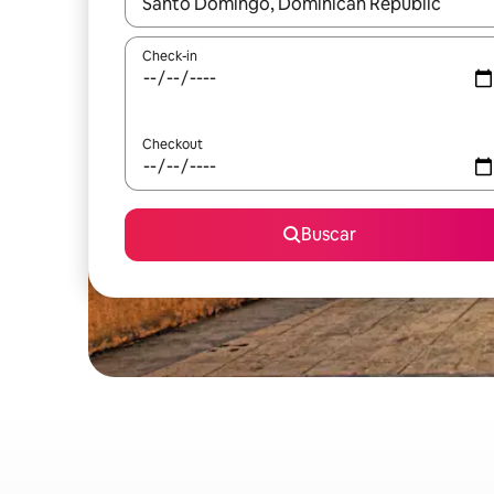
Quando os resultados estiverem disponíveis, expl
Check-in
Checkout
Buscar