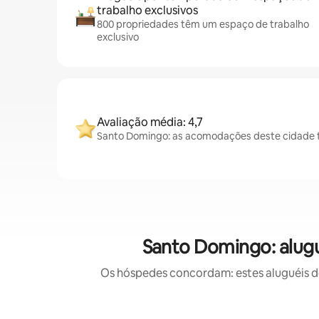
trabalho exclusivos
800 propriedades têm um espaço de trabalho
exclusivo
Avaliação média: 4,7
Santo Domingo: as acomodações deste cidade t
Santo Domingo: alug
Os hóspedes concordam: estes aluguéis d