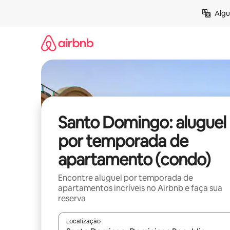
Pular
Algu
para
o
conteúdo
Santo Domingo: aluguel
por temporada de
apartamento (condo)
Encontre aluguel por temporada de
apartamentos incríveis no Airbnb e faça sua
reserva
Localização