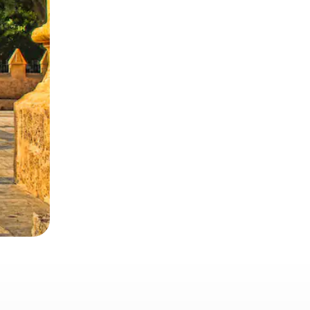
 deslizando o dedo na tela.