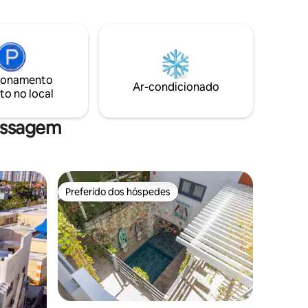
semana e funcionários no saguão
as luzes
sempre disponíveis. Como seu anfitrião
 privativo
do Airbnb, estou empenhado em tornar
u próprio
sua visita inesquecível e cheia de
i é
comodidades. Bem-vindo à sua casa
 e um
longe de casa!
 você se
ionamento
Ar-condicionado
to no local
assagem
Preferido dos hóspedes
Preferido dos hóspedes