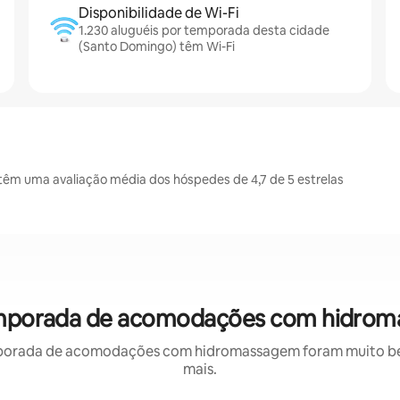
Disponibilidade de Wi-Fi
1.230 aluguéis por temporada desta cidade
(Santo Domingo) têm Wi-Fi
êm uma avaliação média dos hóspedes de 4,7 de 5 estrelas
emporada de acomodações com hidrom
porada de acomodações com hidromassagem foram muito bem 
mais.