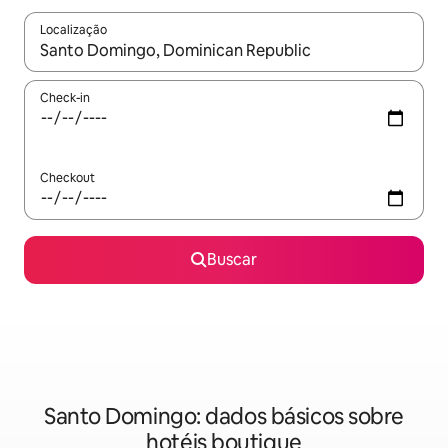
Localização
Quando os resultados estiverem disponíveis, explore-os usando
Check-in
Checkout
Buscar
Santo Domingo: dados básicos sobre
hotéis boutique