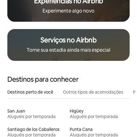
Experiências no Airbnb
Experimente algo novo
Serviços no Airbnb
Torne sua estadia ainda mais especial
Destinos para conhecer
Destinos perto de você
Outros tipos de acomodações
Pr
San Juan
Higüey
Aluguéis por temporada
Aluguéis por temporada
Santiago de los Caballeros
Punta Cana
Aluguéis por temporada
Aluguéis por temporada