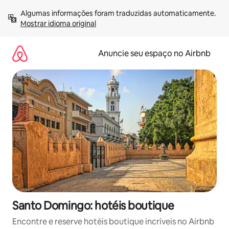
Pular
Algumas informações foram traduzidas automaticamente. 
para
Mostrar idioma original
o
conteúdo
Anuncie seu espaço no Airbnb
Santo Domingo: hotéis boutique
Encontre e reserve hotéis boutique incríveis no Airbnb