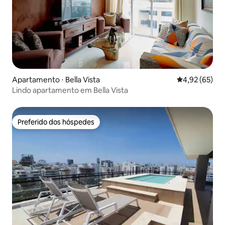
Apartamento ⋅ Bella Vista
4,92 de uma a
4,92 (65)
Lindo apartamento em Bella Vista
Preferido dos hóspedes
Preferido dos hóspedes