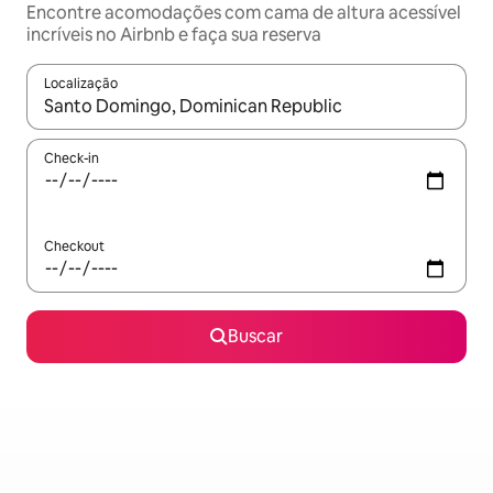
Encontre acomodações com cama de altura acessível
incríveis no Airbnb e faça sua reserva
Localização
Quando os resultados estiverem disponíveis, explore-os usando
Check-in
Checkout
Buscar