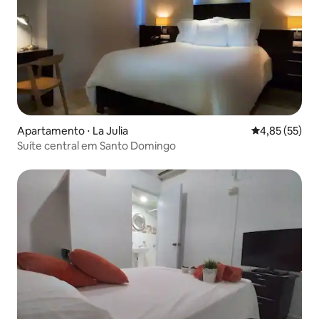
Apartamento ⋅ La Julia
4,85 de uma a
4,85 (55)
Suíte central em Santo Domingo