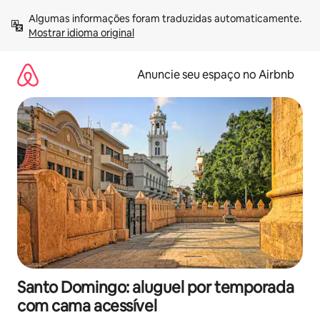
Pular
Algumas informações foram traduzidas automaticamente. 
para
Mostrar idioma original
o
conteúdo
Anuncie seu espaço no Airbnb
Santo Domingo: aluguel por temporada
com cama acessível