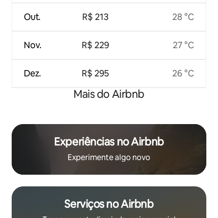
Out.
R$ 213
28 °C
Nov.
R$ 229
27 °C
Dez.
R$ 295
26 °C
Mais do Airbnb
Experiências no Airbnb
Experimente algo novo
Serviços no Airbnb