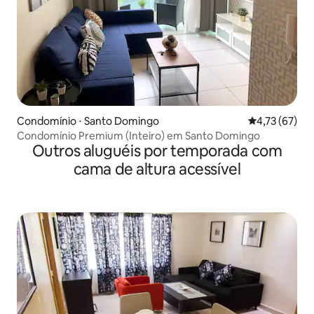
Condomínio ⋅ Santo Domingo
4,73 de uma a
4,73 (67)
Condomínio Premium (Inteiro) em Santo Domingo
Outros aluguéis por temporada com
cama de altura acessível