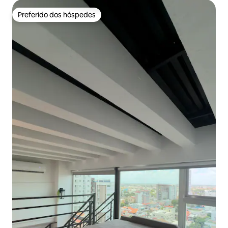
Preferido dos hóspedes
Preferido dos hóspedes