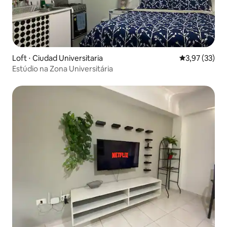
Loft ⋅ Ciudad Universitaria
3,97 de uma a
3,97 (33)
Estúdio na Zona Universitária