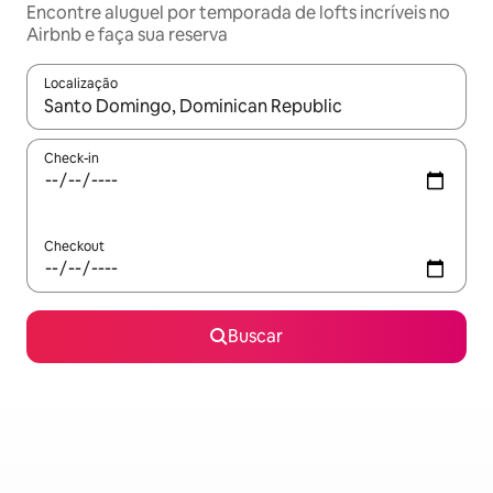
Encontre aluguel por temporada de lofts incríveis no
Airbnb e faça sua reserva
Localização
Quando os resultados estiverem disponíveis, explore-os usando
Check-in
Checkout
Buscar