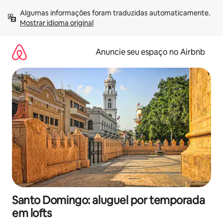
Pular
Algumas informações foram traduzidas automaticamente. 
para
Mostrar idioma original
o
conteúdo
Anuncie seu espaço no Airbnb
Santo Domingo: aluguel por temporada
em lofts