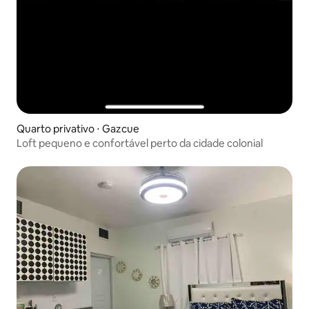
Quarto privativo ⋅ Gazcue
Loft pequeno e confortável perto da cidade colonial