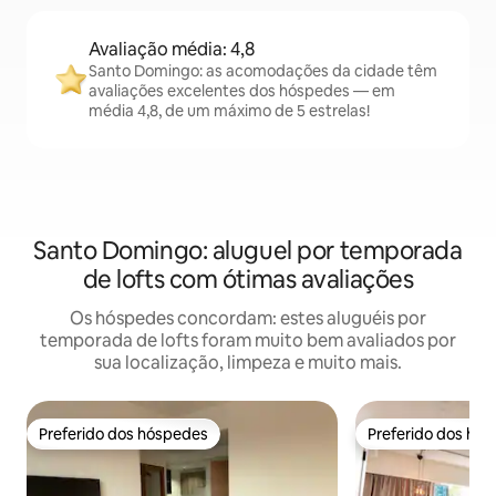
Avaliação média: 4,8
Santo Domingo: as acomodações da cidade têm
avaliações excelentes dos hóspedes — em
média 4,8, de um máximo de 5 estrelas!
Santo Domingo: aluguel por temporada
de lofts com ótimas avaliações
Os hóspedes concordam: estes aluguéis por
temporada de lofts foram muito bem avaliados por
sua localização, limpeza e muito mais.
Preferido dos hóspedes
Preferido dos hó
Preferido dos hóspedes
Preferido dos hó