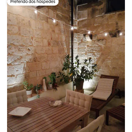
Preferido dos hóspedes
Preferido dos hóspedes