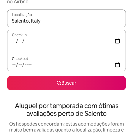
no Airbnb
Localização
Quando os resultados estiverem disponíveis, explore-os usando
Check-in
Checkout
Buscar
Aluguel por temporada com ótimas
avaliações perto de Salento
Os hóspedes concordam: estas acomodações foram
muito bem avaliadas quanto a localização, limpeza e