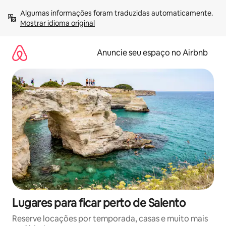
Pular
Algumas informações foram traduzidas automaticamente. 
para
Mostrar idioma original
o
conteúdo
Anuncie seu espaço no Airbnb
Lugares para ficar perto de Salento
Reserve locações por temporada, casas e muito mais