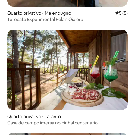
Quarto privativo ⋅ Melendugno
5 de uma 
5 (5)
Terecate Experimental Relais Oialora
Quarto privativo ⋅ Taranto
Casa de campo imersa no pinhal centenário