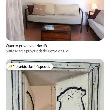
Quarto privativo ⋅ Nardò
Suíte Magia propriedade Petre e Sule
Preferido dos hóspedes
Entre os melhores preferidos dos hóspedes