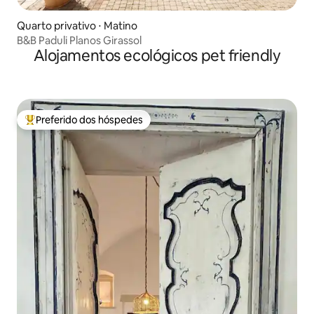
Quarto privativo ⋅ Matino
B&B Paduli Planos Girassol
Alojamentos ecológicos pet friendly
Preferido dos hóspedes
Entre os melhores preferidos dos hóspedes