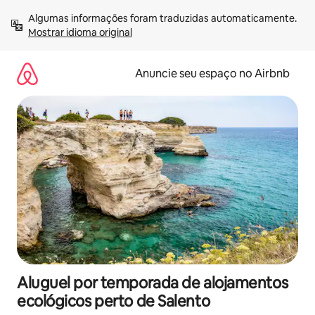
Pular
Algumas informações foram traduzidas automaticamente. 
para
Mostrar idioma original
o
conteúdo
Anuncie seu espaço no Airbnb
Aluguel por temporada de alojamentos
ecológicos perto de Salento