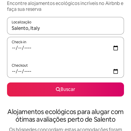
Encontre alojamentos ecológicos incríveis no Airbnb e
faça sua reserva
Localização
Quando os resultados estiverem disponíveis, explore-os usando
Check-in
Checkout
Buscar
Alojamentos ecológicos para alugar com
ótimas avaliações perto de Salento
Os hóspedes concordam: estas acomodações foram