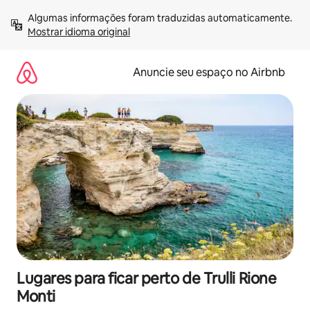
Pular
Algumas informações foram traduzidas automaticamente. 
para
Mostrar idioma original
o
conteúdo
Anuncie seu espaço no Airbnb
Lugares para ficar perto de Trulli Rione
Monti