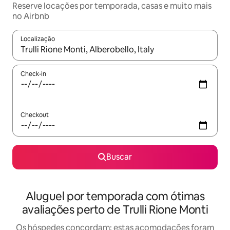
Reserve locações por temporada, casas e muito mais
no Airbnb
Localização
Quando os resultados estiverem disponíveis, explore-os usando
Check-in
Checkout
Buscar
Aluguel por temporada com ótimas
avaliações perto de Trulli Rione Monti
Os hóspedes concordam: estas acomodações foram