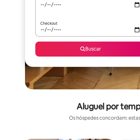
Checkout
Buscar
Aluguel por temp
Os hóspedes concordam: estas