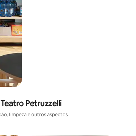
eatro Petruzzelli
o, limpeza e outros aspectos.