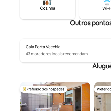
Cozinha
Wi-F
Outros pontos 
Cala Porta Vecchia
43 moradores locais recomendam
Alugu
Preferido dos hóspedes
Preferid
Entre os melhores preferidos dos hóspedes
Preferid