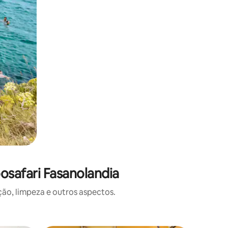
osafari Fasanolandia
o, limpeza e outros aspectos.