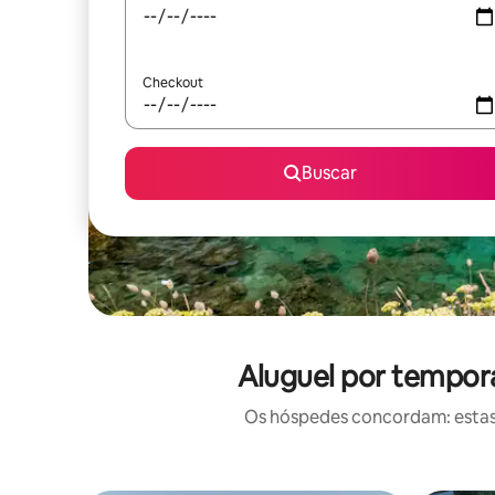
Checkout
Buscar
Aluguel por tempora
Os hóspedes concordam: estas