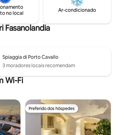
ionamento
Ar-condicionado
to no local
ri Fasanolandia
Spiaggia di Porto Cavallo
3 moradores locais recomendam
 Wi-Fi
Preferido dos hóspedes
os hóspedes
Preferido dos hóspedes