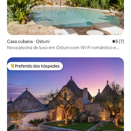
Casa cubana ⋅ Ostuni
5 de uma 
5 (7)
Nova piscina de luxo em Ostuni com Wi-Fi romântico e
relaxante
Preferido dos hóspedes
Entre os melhores preferidos dos hóspedes