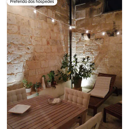
Preferido dos hóspedes
Preferido dos hóspedes