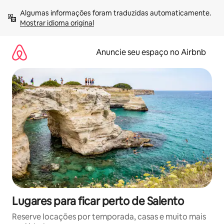
Pular
Algumas informações foram traduzidas automaticamente. 
para
Mostrar idioma original
o
conteúdo
Anuncie seu espaço no Airbnb
Lugares para ficar perto de Salento
Reserve locações por temporada, casas e muito mais