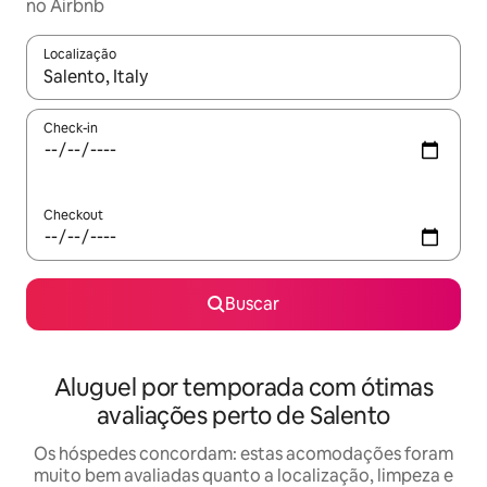
no Airbnb
Localização
Quando os resultados estiverem disponíveis, explore-os usando
Check-in
Checkout
Buscar
Aluguel por temporada com ótimas
avaliações perto de Salento
Os hóspedes concordam: estas acomodações foram
muito bem avaliadas quanto a localização, limpeza e