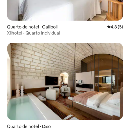
Quarto de hotel ⋅ Gallipoli
4,8 de uma 
4,8 (5)
Xilhotel - Quarto Individual
Quarto de hotel ⋅ Diso