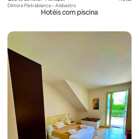
Dimora Pietrabianca – Alabastro
Hotéis com piscina