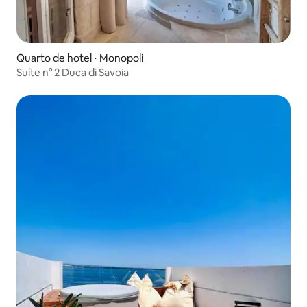
Quarto de hotel ⋅ Monopoli
Suíte n° 2 Duca di Savoia