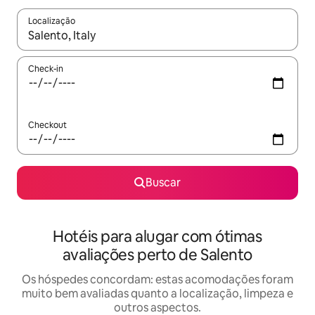
Localização
Quando os resultados estiverem disponíveis, explore-os usando
Check-in
Checkout
Buscar
Hotéis para alugar com ótimas
avaliações perto de Salento
Os hóspedes concordam: estas acomodações foram
muito bem avaliadas quanto a localização, limpeza e
outros aspectos.