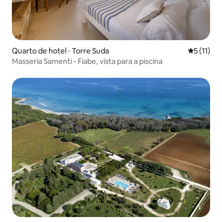
Quarto de hotel ⋅ Torre Suda
5 de uma a
5 (11)
Masseria Samenti - Fiabe, vista para a piscina