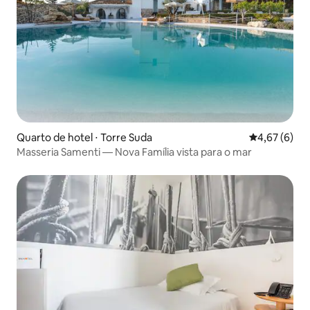
Quarto de hotel ⋅ Torre Suda
4,67 de uma 
4,67 (6)
Masseria Samenti — Nova Família vista para o mar