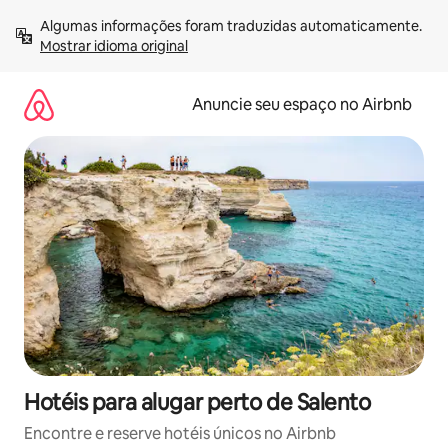
Pular
Algumas informações foram traduzidas automaticamente. 
para
Mostrar idioma original
o
conteúdo
Anuncie seu espaço no Airbnb
Hotéis para alugar perto de Salento
Encontre e reserve hotéis únicos no Airbnb