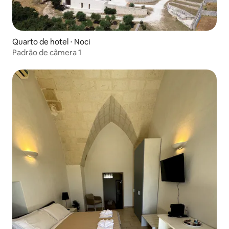
Quarto de hotel ⋅ Noci
Padrão de câmera 1