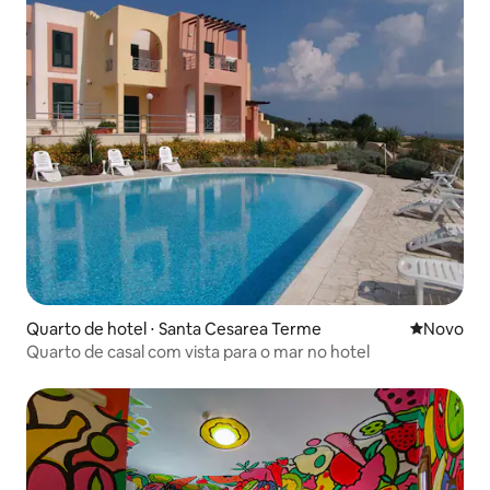
Quarto de hotel ⋅ Santa Cesarea Terme
Novo lugar
Novo
Quarto de casal com vista para o mar no hotel