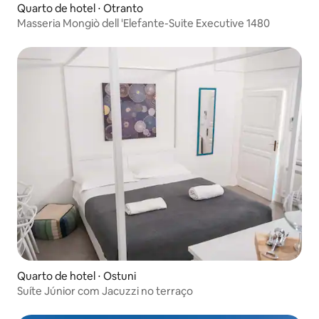
Quarto de hotel ⋅ Otranto
Masseria Mongiò dell 'Elefante-Suite Executive 1480
Quarto de hotel ⋅ Ostuni
Suíte Júnior com Jacuzzi no terraço