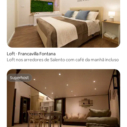
Loft ⋅ Francavilla Fontana
Loft nos arredores de Salento com café da manhã incluso
Superhost
Superhost