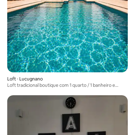
Loft ⋅ Lucugnano
Loft tradicional boutique com 1 quarto / 1 banheiro e
piscina