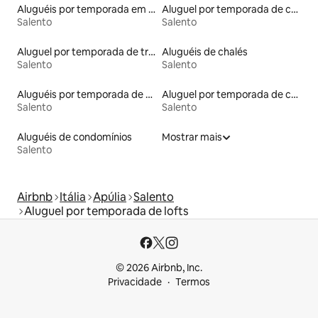
Aluguéis por temporada em hotéis-fazenda
Aluguel por temporada de casas de hóspedes
Salento
Salento
Aluguel por temporada de trullo
Aluguéis de chalés
Salento
Salento
Aluguéis por temporada de acomodações de luxo
Aluguel por temporada de castelos
Salento
Salento
Aluguéis de condomínios
Mostrar mais
Salento
Airbnb
Itália
Apúlia
Salento
Aluguel por temporada de lofts
© 2026 Airbnb, Inc.
Privacidade
Termos