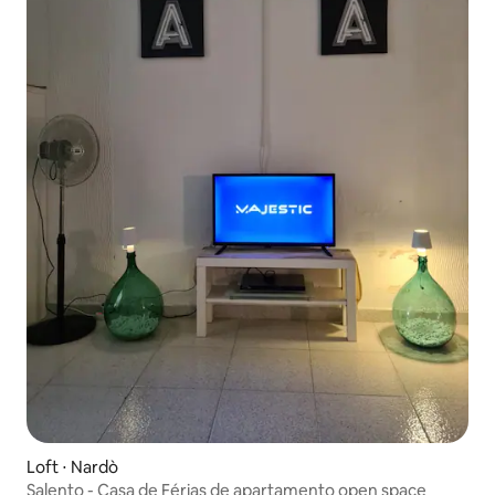
Loft ⋅ Nardò
Salento - Casa de Férias de apartamento open space