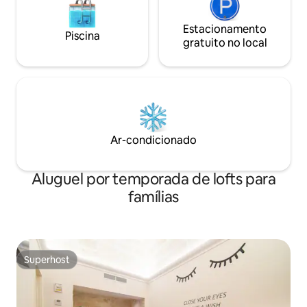
Estacionamento
Piscina
gratuito no local
Ar-condicionado
Aluguel por temporada de lofts para
famílias
Superhost
Superhost