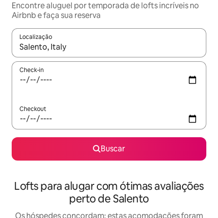
Encontre aluguel por temporada de lofts incríveis no
Airbnb e faça sua reserva
Localização
Quando os resultados estiverem disponíveis, explore-os usando
Check-in
Checkout
Buscar
Lofts para alugar com ótimas avaliações
perto de Salento
Os hóspedes concordam: estas acomodações foram