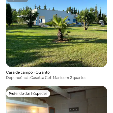
Superhost
Casa de campo ⋅ Otranto
Dependência Casetta Cuti Mari com 2 quartos
Preferido dos hóspedes
Preferido dos hóspedes