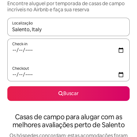
Encontre aluguel por temporada de casas de campo
incríveis no Airbnb e faça sua reserva
Localização
Quando os resultados estiverem disponíveis, explore-os usando
Check-in
Checkout
Buscar
Casas de campo para alugar com as
melhores avaliações perto de Salento
Os hóspedes concordam: estas acomodações foram