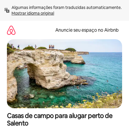
Pular
Algumas informações foram traduzidas automaticamente. 
para
Mostrar idioma original
o
conteúdo
Anuncie seu espaço no Airbnb
Casas de campo para alugar perto de
Salento