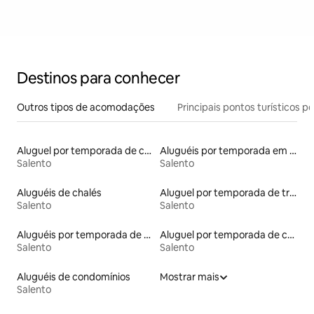
Destinos para conhecer
Outros tipos de acomodações
Principais pontos turísticos po
Aluguel por temporada de casas de hóspedes
Aluguéis por temporada em hotéis-fazenda
Salento
Salento
Aluguéis de chalés
Aluguel por temporada de trullo
Salento
Salento
Aluguéis por temporada de acomodações de luxo
Aluguel por temporada de castelos
Salento
Salento
Aluguéis de condomínios
Mostrar mais
Salento