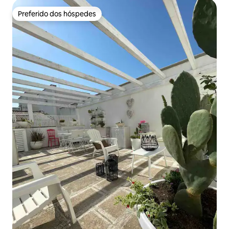
Preferido dos hóspedes
Preferido dos hóspedes