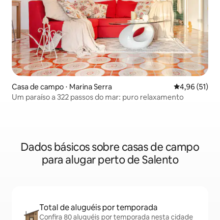
Casa de campo ⋅ Marina Serra
4,96 de uma a
4,96 (51)
Um paraíso a 322 passos do mar: puro relaxamento
Dados básicos sobre casas de campo
para alugar perto de Salento
Total de aluguéis por temporada
Confira 80 aluguéis por temporada nesta cidade