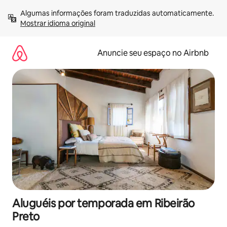
Pular
Algumas informações foram traduzidas automaticamente. 
para
Mostrar idioma original
o
conteúdo
Anuncie seu espaço no Airbnb
Aluguéis por temporada em Ribeirão
Preto