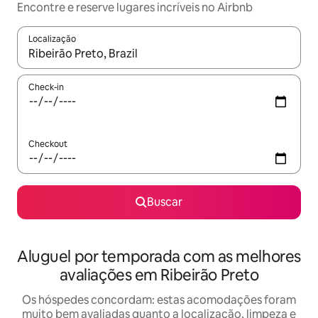
Encontre e reserve lugares incríveis no Airbnb
Localização
Quando os resultados estiverem disponíveis, explore-os usando
Check-in
Checkout
Buscar
Aluguel por temporada com as melhores
avaliações em Ribeirão Preto
Os hóspedes concordam: estas acomodações foram
muito bem avaliadas quanto a localização, limpeza e