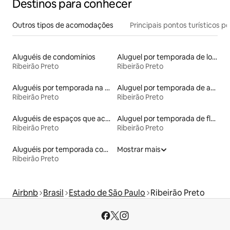
Destinos para conhecer
Outros tipos de acomodações
Principais pontos turísticos po
Aluguéis de condomínios
Aluguel por temporada de lofts
Ribeirão Preto
Ribeirão Preto
Aluguéis por temporada na orla
Aluguel por temporada de apart-hotéis
Ribeirão Preto
Ribeirão Preto
Aluguéis de espaços que aceitam animais de estimação
Aluguel por temporada de flats
Ribeirão Preto
Ribeirão Preto
Aluguéis por temporada com sauna
Mostrar mais
Ribeirão Preto
Airbnb
Brasil
Estado de São Paulo
Ribeirão Preto