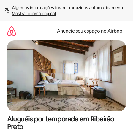
Pular
Algumas informações foram traduzidas automaticamente. 
para
Mostrar idioma original
o
conteúdo
Anuncie seu espaço no Airbnb
Aluguéis por temporada em Ribeirão
Preto