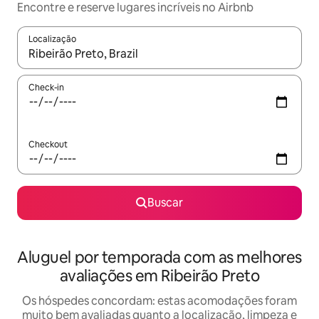
Encontre e reserve lugares incríveis no Airbnb
Localização
Quando os resultados estiverem disponíveis, explore-os usando
Check-in
Checkout
Buscar
Aluguel por temporada com as melhores
avaliações em Ribeirão Preto
Os hóspedes concordam: estas acomodações foram
muito bem avaliadas quanto a localização, limpeza e