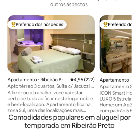
outros aspectos.
Preferido dos hóspedes
Preferido dos 
Entre os melhores preferidos dos hóspedes
Entre os melhore
Apartamento ⋅ Ribeirão Pre
4,95 de uma avaliação média de 
4,95 (222)
Apartamento ⋅ Rib
to
Apto térreo 3 quartos, Suíte c/ Jacuzzi e
Apartamento Super
Quintal
A lazer ou a trabalho, você vai estar
ICON Smart Home:
perto de tudo ao ficar neste lugar nobre
LUXO 5 Estrelas Descubra o ICON Smart
e bem-localizado. Apartamento fica na
Home: um Apê Bo
zona Sul, uma das localizações mais
com padrão 5 Estr
Comodidades populares em aluguel por
estruturadas e privilegiadas de Ribeirão
Zona Sul. Modernidade e conforto
Preto. Apto térreo de 80m², com
exclusivo em uma l
temporada em Ribeirão Preto
quintal, e fácil acesso inclusive para
a apenas 3 minutos
pessoas com mobilidade reduzida. O
shoppings e ao la