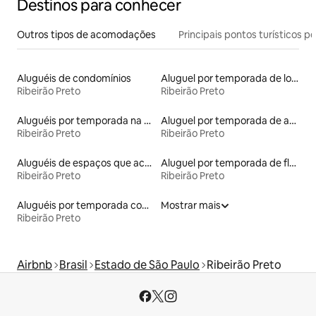
Destinos para conhecer
Outros tipos de acomodações
Principais pontos turísticos po
Aluguéis de condomínios
Aluguel por temporada de lofts
Ribeirão Preto
Ribeirão Preto
Aluguéis por temporada na orla
Aluguel por temporada de apart-hotéis
Ribeirão Preto
Ribeirão Preto
Aluguéis de espaços que aceitam animais de estimação
Aluguel por temporada de flats
Ribeirão Preto
Ribeirão Preto
Aluguéis por temporada com sauna
Mostrar mais
Ribeirão Preto
Airbnb
Brasil
Estado de São Paulo
Ribeirão Preto