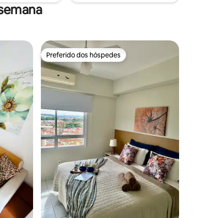
 semana
Preferido dos hóspedes
Preferido dos hóspedes