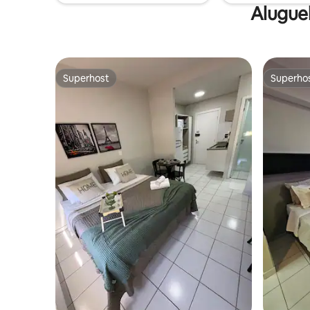
Alugue
Superhost
Superho
Superhost
Superho