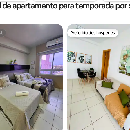
l de apartamento para temporada por
st
Preferido dos hóspedes
st
Preferido dos hóspedes