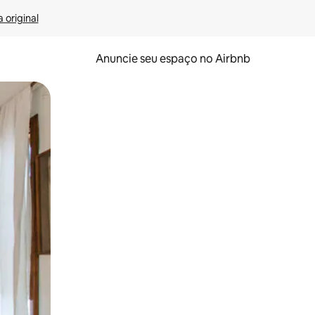
 original
Anuncie seu espaço no Airbnb