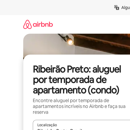
Pular
Algu
para
o
conteúdo
Ribeirão Preto: aluguel
por temporada de
apartamento (condo)
Encontre aluguel por temporada de
apartamentos incríveis no Airbnb e faça sua
reserva
Localização