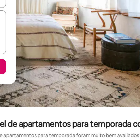
ore-os usando as seta para cima e para baixo do teclado ou tocando e
guel de apartamentos para temporada c
e apartamentos para temporada foram muito bem avaliados po