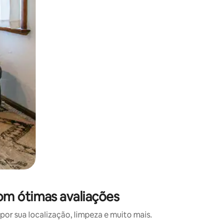
 deslizando o dedo na tela.
om ótimas avaliações
r sua localização, limpeza e muito mais.