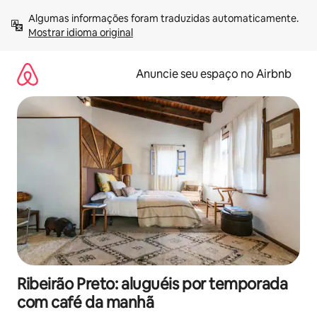
Pular
Algumas informações foram traduzidas automaticamente. 
para
Mostrar idioma original
o
conteúdo
Anuncie seu espaço no Airbnb
Ribeirão Preto: aluguéis por temporada
com café da manhã