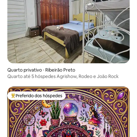
Quarto privativo ⋅ Ribeirão Preto
Quarto até 5 hóspedes Agrishow, Rodeo e João Rock
Preferido dos hóspedes
Entre os melhores preferidos dos hóspedes