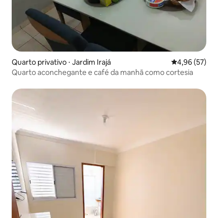
Quarto privativo ⋅ Jardim Irajá
4,96 de uma a
4,96 (57)
Quarto aconchegante e café da manhã como cortesia