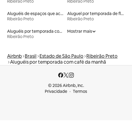
Ribeirão Preto
Ribeirão Preto
Aluguéis de espaços que aceitam animais de estimação
Aluguel por temporada de flats
Ribeirão Preto
Ribeirão Preto
Aluguéis por temporada com sauna
Mostrar mais
Ribeirão Preto
Airbnb
Brasil
Estado de São Paulo
Ribeirão Preto
Aluguéis por temporada com café da manhã
© 2026 Airbnb, Inc.
Privacidade
Termos