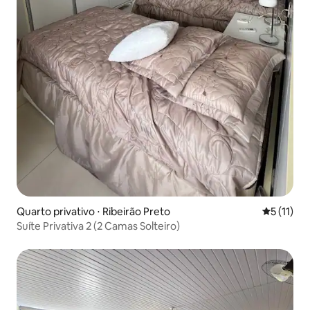
Quarto privativo ⋅ Ribeirão Preto
5 de uma a
5 (11)
Suíte Privativa 2 (2 Camas Solteiro)