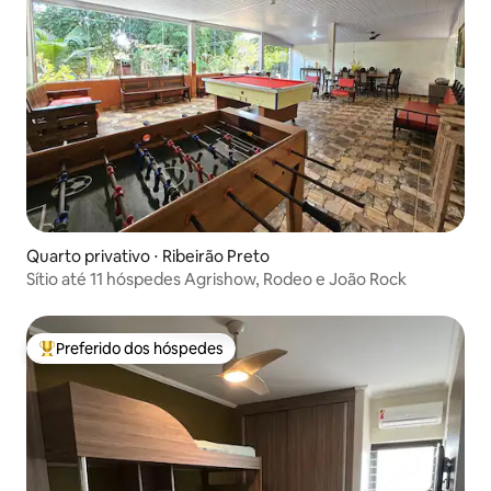
Quarto privativo ⋅ Ribeirão Preto
Sítio até 11 hóspedes Agrishow, Rodeo e João Rock
Preferido dos hóspedes
Entre os melhores preferidos dos hóspedes