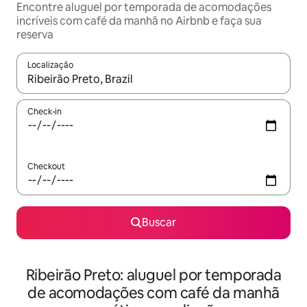
Encontre aluguel por temporada de acomodações
incríveis com café da manhã no Airbnb e faça sua
reserva
Localização
Quando os resultados estiverem disponíveis, explore-os usando
Check-in
Checkout
Buscar
Ribeirão Preto: aluguel por temporada
de acomodações com café da manhã