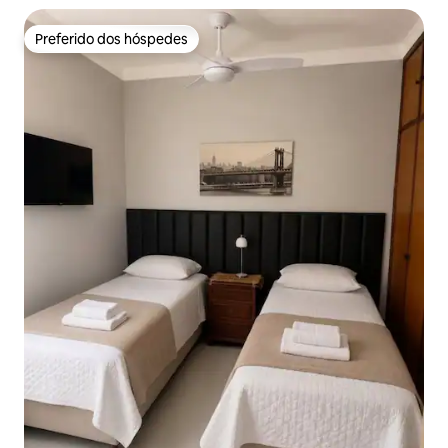
Preferido dos hóspedes
Preferido dos hóspedes