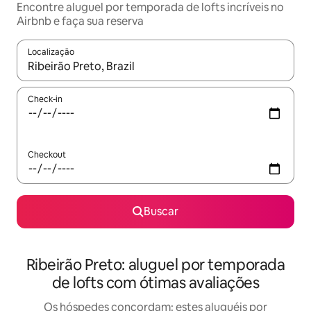
Encontre aluguel por temporada de lofts incríveis no
Airbnb e faça sua reserva
Localização
Quando os resultados estiverem disponíveis, explore-os usando
Check-in
Checkout
Buscar
Ribeirão Preto: aluguel por temporada
de lofts com ótimas avaliações
Os hóspedes concordam: estes aluguéis por