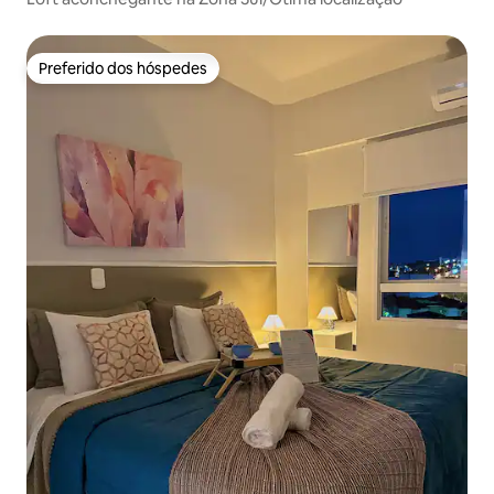
Preferido dos hóspedes
Preferido dos hóspedes