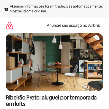
Pular
Algumas informações foram traduzidas automaticamente. 
para
Mostrar idioma original
o
conteúdo
Anuncie seu espaço no Airbnb
Ribeirão Preto: aluguel por temporada
em lofts