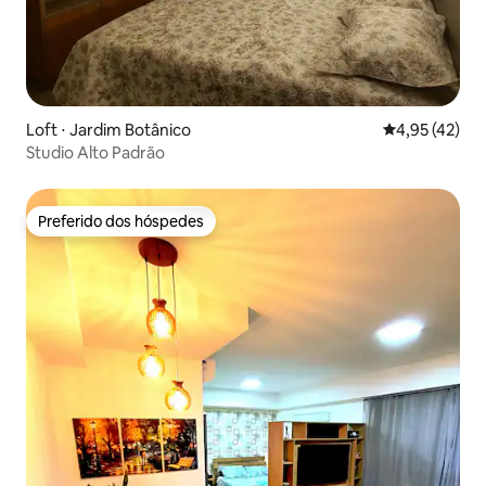
Loft ⋅ Jardim Botânico
4,95 de uma a
4,95 (42)
Studio Alto Padrão
Preferido dos hóspedes
Preferido dos hóspedes