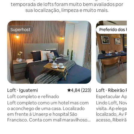
temporada de lofts foram muito bem avaliados por
sua localização, limpeza e muito mais.
Superhost
Preferido dos hó
Superhost
Preferido dos hó
Loft ⋅ Iguatemi
4,84 de uma avaliação média de 
4,84 (223)
Loft ⋅ Ribeirão Pre
Loft completo e refinado
Espetacular Ap N
Lava e Seca
Loft completo como um hotel mas com
Lindo Loft, Novíss
o aconchego de uma casa. Localizado
visita. Ap elegant
em frente á Unaerp e hospital São
localizado, Av Presid
Francisco. Conta com mall maravilhoso
acesso, Ribeirão S
com pizzaria, espetinho e um mini
Churrascarias, Res
mercado. Um pouco mais á frente
Supermercados, F