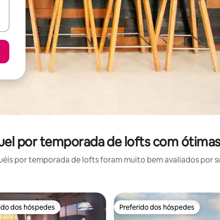
uguel por temporada de lofts com ótimas
is por temporada de lofts foram muito bem avaliados por su
rido dos hóspedes
Preferido dos hóspedes
 melhores preferidos dos hóspedes
Preferido dos hóspedes