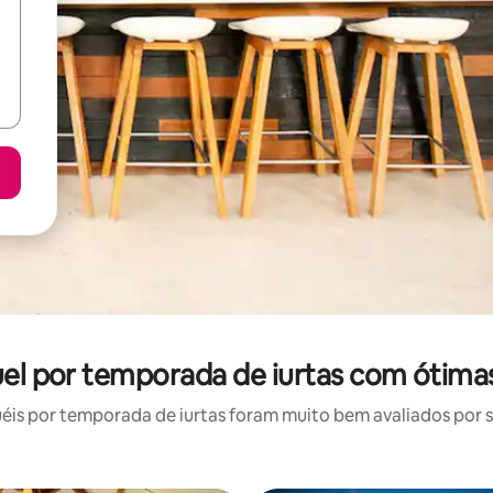
guel por temporada de iurtas com ótima
is por temporada de iurtas foram muito bem avaliados por su