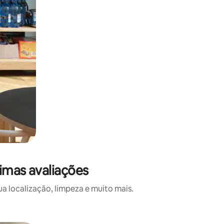
imas avaliações
a localização, limpeza e muito mais.