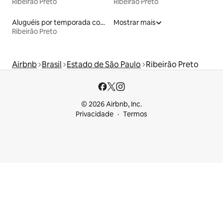
Ribeirão Preto
Ribeirão Preto
Aluguéis por temporada com sauna
Mostrar mais
Ribeirão Preto
Airbnb
Brasil
Estado de São Paulo
Ribeirão Preto
© 2026 Airbnb, Inc.
Privacidade
Termos