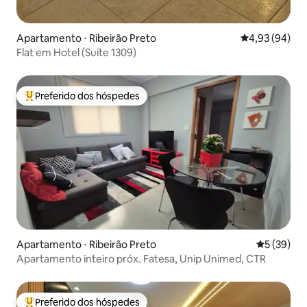
Apartamento ⋅ Ribeirão Preto
4,93 de uma a
4,93 (94)
Flat em Hotel (Suíte 1309)
Preferido dos hóspedes
Entre os melhores preferidos dos hóspedes
Apartamento ⋅ Ribeirão Preto
5 de uma a
5 (39)
Apartamento inteiro próx. Fatesa, Unip Unimed, CTR
Preferido dos hóspedes