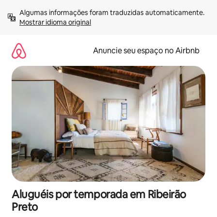
Pular
Algumas informações foram traduzidas automaticamente. 
para
Mostrar idioma original
o
conteúdo
Anuncie seu espaço no Airbnb
Aluguéis por temporada em Ribeirão
Preto