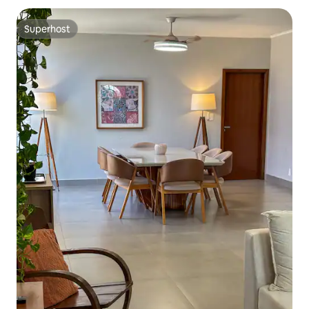
Superhost
Superhost