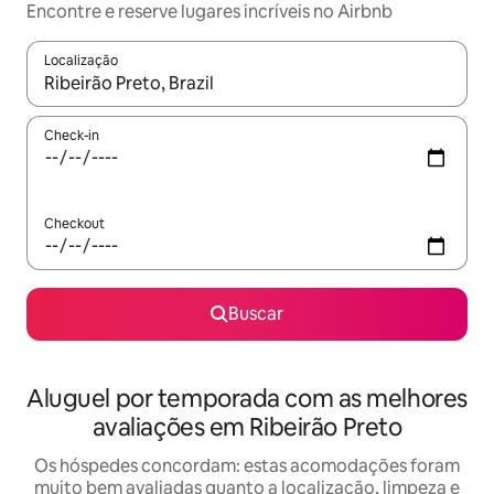
Encontre e reserve lugares incríveis no Airbnb
Localização
Quando os resultados estiverem disponíveis, explore-os usando
Check-in
Checkout
Buscar
Aluguel por temporada com as melhores
avaliações em Ribeirão Preto
Os hóspedes concordam: estas acomodações foram
muito bem avaliadas quanto a localização, limpeza e