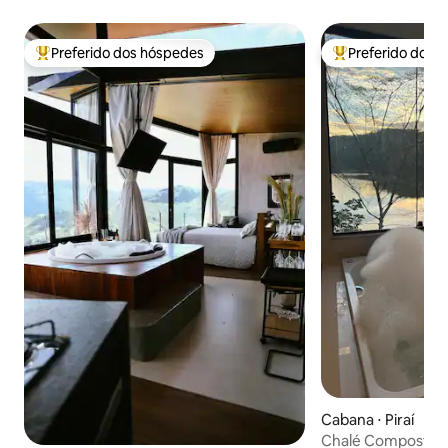
Preferido dos hóspedes
Preferido dos 
Entre os melhores preferidos dos hóspedes
Entre os melhore
Cabana ⋅ Piraí
Chalé Compostel