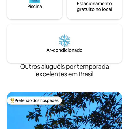
Estacionamento
Piscina
gratuito no local
Ar-condicionado
Outros aluguéis por temporada
excelentes em Brasil
Preferido dos hóspedes
Entre os melhores preferidos dos hóspedes