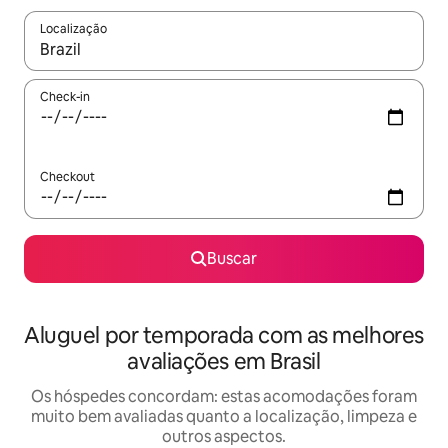
Localização
Quando os resultados estiverem disponíveis, explore-os usando
Check-in
Checkout
Buscar
Aluguel por temporada com as melhores
avaliações em Brasil
Os hóspedes concordam: estas acomodações foram
muito bem avaliadas quanto a localização, limpeza e
outros aspectos.