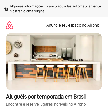
Pular
Algumas informações foram traduzidas automaticamente. 
para
Mostrar idioma original
o
conteúdo
Anuncie seu espaço no Airbnb
Aluguéis por temporada em Brasil
Encontre e reserve lugares incríveis no Airbnb