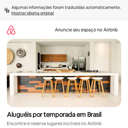
Pular
Algumas informações foram traduzidas automaticamente. 
para
Mostrar idioma original
o
conteúdo
Anuncie seu espaço no Airbnb
Aluguéis por temporada em Brasil
Encontre e reserve lugares incríveis no Airbnb