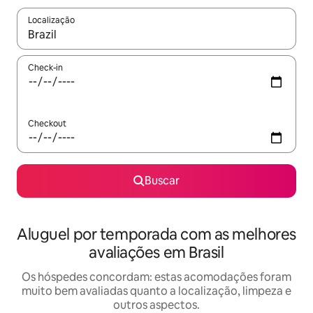
Localização
Quando os resultados estiverem disponíveis, explore-os usando
Check-in
Checkout
Buscar
Aluguel por temporada com as melhores
avaliações em Brasil
Os hóspedes concordam: estas acomodações foram
muito bem avaliadas quanto a localização, limpeza e
outros aspectos.