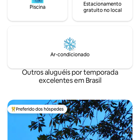
Estacionamento
Piscina
gratuito no local
Ar-condicionado
Outros aluguéis por temporada
excelentes em Brasil
Preferido dos hóspedes
Entre os melhores preferidos dos hóspedes