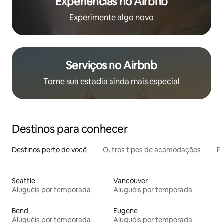
Experiências no Airbnb
Experimente algo novo
Serviços no Airbnb
Torne sua estadia ainda mais especial
Destinos para conhecer
Destinos perto de você
Outros tipos de acomodações
Pr
Seattle
Vancouver
Aluguéis por temporada
Aluguéis por temporada
Bend
Eugene
Aluguéis por temporada
Aluguéis por temporada