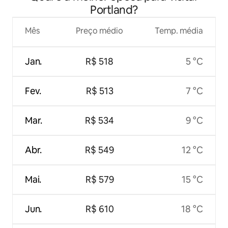
Portland?
Mês
Preço médio
Temp. média
Jan.
R$ 518
5 °C
Fev.
R$ 513
7 °C
Mar.
R$ 534
9 °C
Abr.
R$ 549
12 °C
Mai.
R$ 579
15 °C
Jun.
R$ 610
18 °C