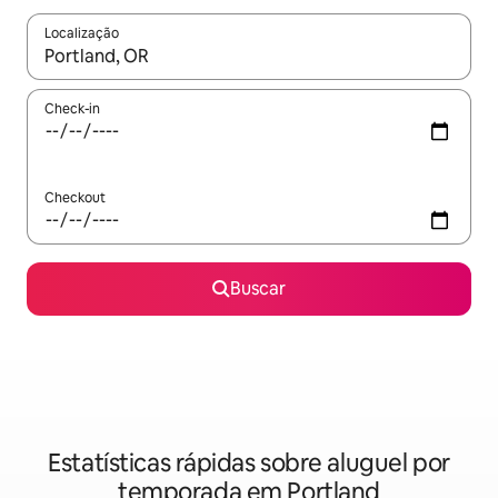
Localização
Quando os resultados estiverem disponíveis, explore-os usando
Check-in
Checkout
Buscar
Estatísticas rápidas sobre aluguel por
temporada em Portland