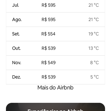
Jul.
R$ 595
21 °C
Ago.
R$ 595
21 °C
Set.
R$ 554
19 °C
Out.
R$ 539
13 °C
Nov.
R$ 549
8 °C
Dez.
R$ 539
5 °C
Mais do Airbnb