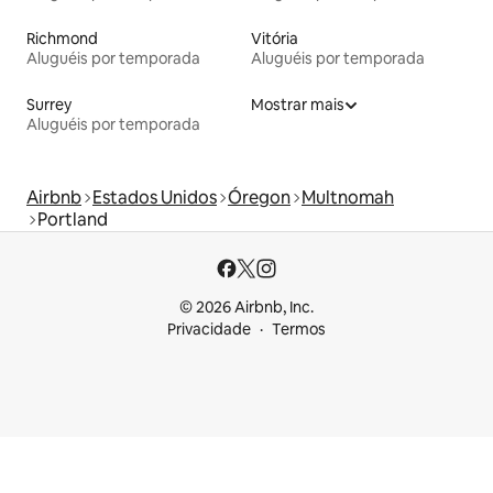
Richmond
Vitória
Aluguéis por temporada
Aluguéis por temporada
Surrey
Mostrar mais
Aluguéis por temporada
Airbnb
Estados Unidos
Óregon
Multnomah
Portland
© 2026 Airbnb, Inc.
Privacidade
Termos