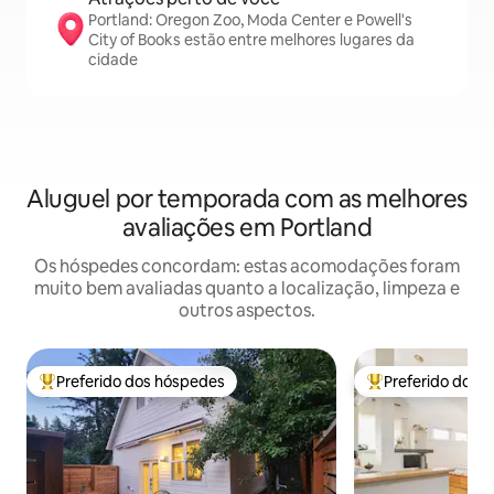
Portland: Oregon Zoo, Moda Center e Powell's
City of Books estão entre melhores lugares da
cidade
Aluguel por temporada com as melhores
avaliações em Portland
Os hóspedes concordam: estas acomodações foram
muito bem avaliadas quanto a localização, limpeza e
outros aspectos.
Preferido dos hóspedes
Preferido dos 
Entre os melhores preferidos dos hóspedes
Entre os melhore