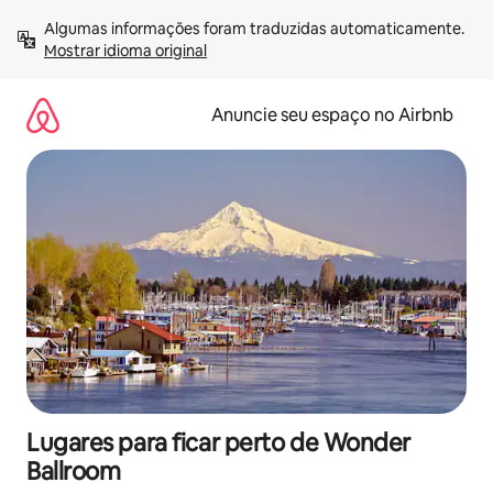
Pular
Algumas informações foram traduzidas automaticamente. 
para
Mostrar idioma original
o
conteúdo
Anuncie seu espaço no Airbnb
Lugares para ficar perto de Wonder
Ballroom