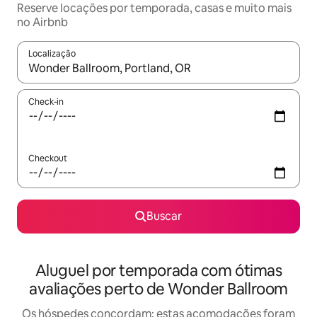
Reserve locações por temporada, casas e muito mais
no Airbnb
Localização
Quando os resultados estiverem disponíveis, explore-os usando
Check-in
Checkout
Buscar
Aluguel por temporada com ótimas
avaliações perto de Wonder Ballroom
Os hóspedes concordam: estas acomodações foram