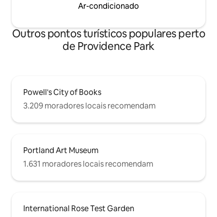
Ar-condicionado
Outros pontos turísticos populares perto
de Providence Park
Powell's City of Books
3.209 moradores locais recomendam
Portland Art Museum
1.631 moradores locais recomendam
International Rose Test Garden