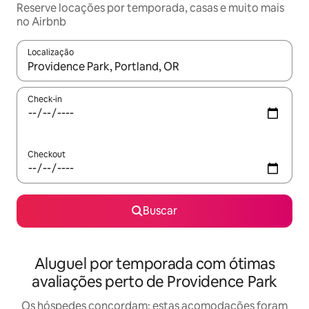
Reserve locações por temporada, casas e muito mais
no Airbnb
Localização
Quando os resultados estiverem disponíveis, explore-os usando
Check-in
Checkout
Buscar
Aluguel por temporada com ótimas
avaliações perto de Providence Park
Os hóspedes concordam: estas acomodações foram