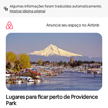
Pular
Algumas informações foram traduzidas automaticamente. 
para
Mostrar idioma original
o
conteúdo
Anuncie seu espaço no Airbnb
Lugares para ficar perto de Providence
Park