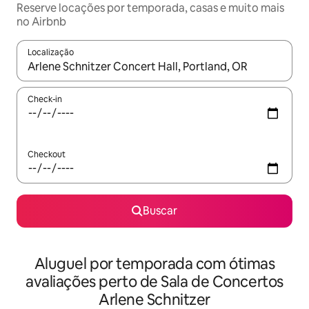
Reserve locações por temporada, casas e muito mais
no Airbnb
Localização
Quando os resultados estiverem disponíveis, explore-os usando
Check-in
Checkout
Buscar
Aluguel por temporada com ótimas
avaliações perto de Sala de Concertos
Arlene Schnitzer