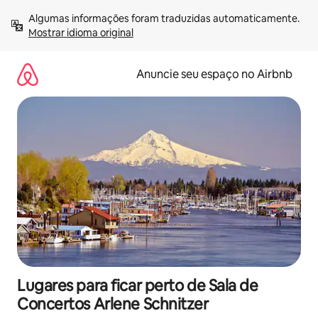
Pular
Algumas informações foram traduzidas automaticamente. 
para
Mostrar idioma original
o
conteúdo
Anuncie seu espaço no Airbnb
Lugares para ficar perto de Sala de
Concertos Arlene Schnitzer