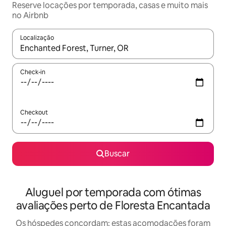
Reserve locações por temporada, casas e muito mais
no Airbnb
Localização
Quando os resultados estiverem disponíveis, explore-os usando
Check-in
Checkout
Buscar
Aluguel por temporada com ótimas
avaliações perto de Floresta Encantada
Os hóspedes concordam: estas acomodações foram