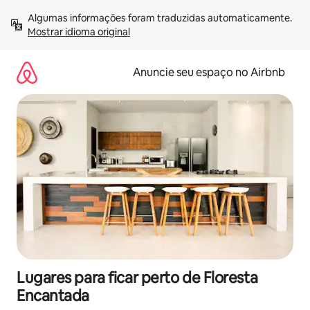
Pular
Algumas informações foram traduzidas automaticamente. 
para
Mostrar idioma original
o
conteúdo
Anuncie seu espaço no Airbnb
Lugares para ficar perto de Floresta
Encantada