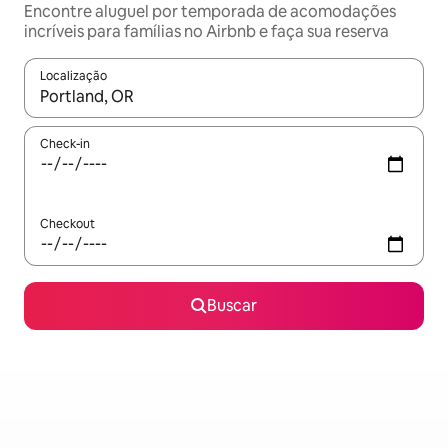
Encontre aluguel por temporada de acomodações
incríveis para famílias no Airbnb e faça sua reserva
Localização
Quando os resultados estiverem disponíveis, explore-os usando
Check-in
Checkout
Buscar