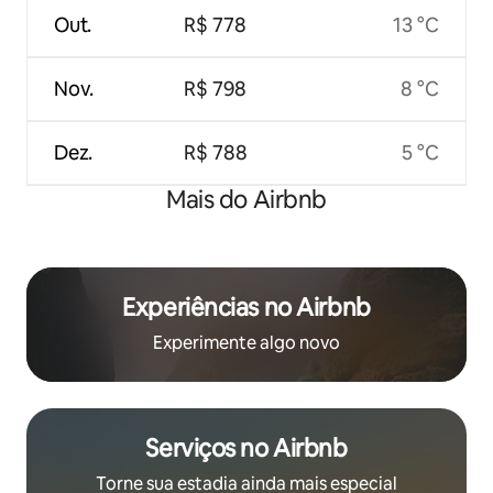
Out.
R$ 778
13 °C
Nov.
R$ 798
8 °C
Dez.
R$ 788
5 °C
Mais do Airbnb
Experiências no Airbnb
Experimente algo novo
Serviços no Airbnb
Torne sua estadia ainda mais especial