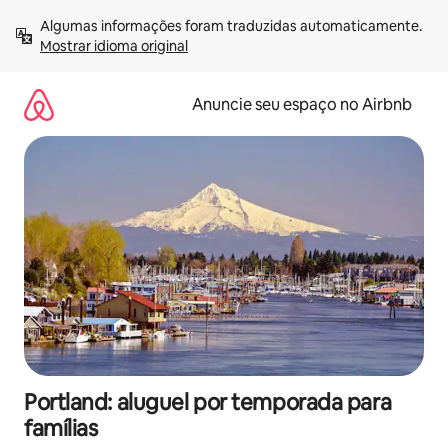
Pular
Algumas informações foram traduzidas automaticamente. 
para
Mostrar idioma original
o
conteúdo
Anuncie seu espaço no Airbnb
Portland: aluguel por temporada para
famílias