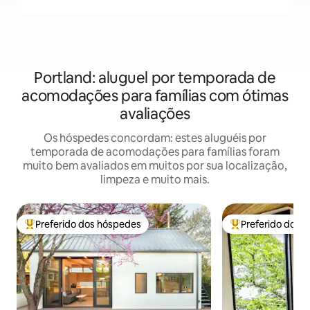
Portland: aluguel por temporada de
acomodações para famílias com ótimas
avaliações
Os hóspedes concordam: estes aluguéis por
temporada de acomodações para famílias foram
muito bem avaliados em muitos por sua localização,
limpeza e muito mais.
Preferido dos hóspedes
Preferido dos 
Entre os melhores preferidos dos hóspedes
Entre os melhore