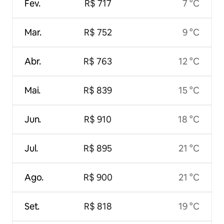
Fev.
R$ 717
7 °C
Mar.
R$ 752
9 °C
Abr.
R$ 763
12 °C
Mai.
R$ 839
15 °C
Jun.
R$ 910
18 °C
Jul.
R$ 895
21 °C
Ago.
R$ 900
21 °C
Set.
R$ 818
19 °C