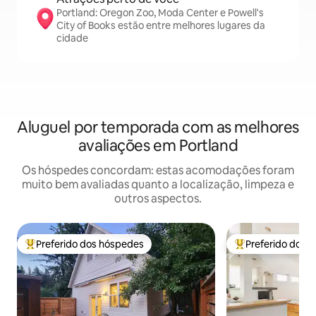
Portland: Oregon Zoo, Moda Center e Powell's
City of Books estão entre melhores lugares da
cidade
Aluguel por temporada com as melhores
avaliações em Portland
Os hóspedes concordam: estas acomodações foram
muito bem avaliadas quanto a localização, limpeza e
outros aspectos.
Preferido dos hóspedes
Preferido dos 
Entre os melhores preferidos dos hóspedes
Entre os melhore