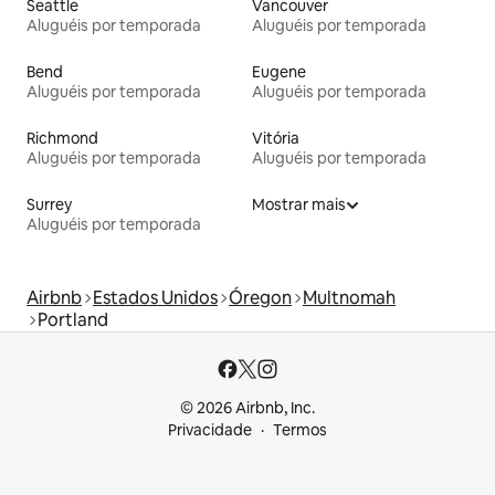
Seattle
Vancouver
Aluguéis por temporada
Aluguéis por temporada
Bend
Eugene
Aluguéis por temporada
Aluguéis por temporada
Richmond
Vitória
Aluguéis por temporada
Aluguéis por temporada
Surrey
Mostrar mais
Aluguéis por temporada
Airbnb
Estados Unidos
Óregon
Multnomah
Portland
© 2026 Airbnb, Inc.
Privacidade
Termos