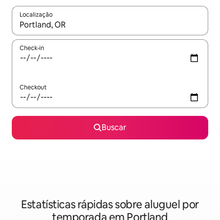
Localização
Quando os resultados estiverem disponíveis, explore-os usando
Check-in
Checkout
Buscar
Estatísticas rápidas sobre aluguel por
temporada em Portland