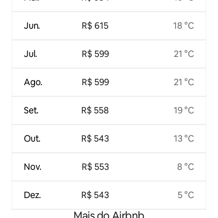
Jun.
R$ 615
18 °C
Jul.
R$ 599
21 °C
Ago.
R$ 599
21 °C
Set.
R$ 558
19 °C
Out.
R$ 543
13 °C
Nov.
R$ 553
8 °C
Dez.
R$ 543
5 °C
Mais do Airbnb