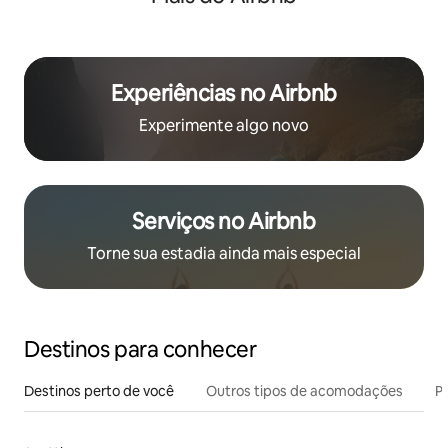
Experiências no Airbnb
Experimente algo novo
Serviços no Airbnb
Torne sua estadia ainda mais especial
Destinos para conhecer
Destinos perto de você
Outros tipos de acomodações
Pr