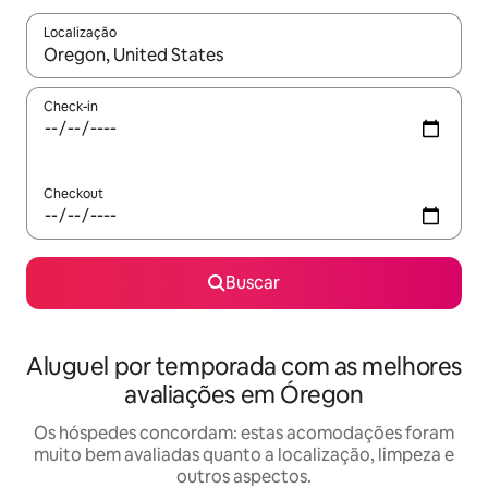
Localização
Quando os resultados estiverem disponíveis, explore-os usando
Check-in
Checkout
Buscar
Aluguel por temporada com as melhores
avaliações em Óregon
Os hóspedes concordam: estas acomodações foram
muito bem avaliadas quanto a localização, limpeza e
outros aspectos.