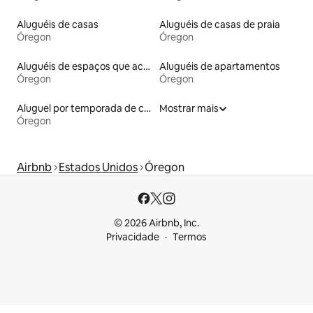
Aluguéis de casas
Aluguéis de casas de praia
Óregon
Óregon
Aluguéis de espaços que aceitam animais de estimação
Aluguéis de apartamentos
Óregon
Óregon
Aluguel por temporada de casas de veraneio
Mostrar mais
Óregon
Airbnb
Estados Unidos
Óregon
© 2026 Airbnb, Inc.
Privacidade
Termos