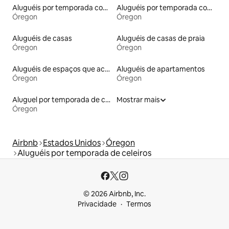
Aluguéis por temporada com banheiro para PCD
Aluguéis por temporada com suítes privativas
Óregon
Óregon
Aluguéis de casas
Aluguéis de casas de praia
Óregon
Óregon
Aluguéis de espaços que aceitam animais de estimação
Aluguéis de apartamentos
Óregon
Óregon
Aluguel por temporada de casas de veraneio
Mostrar mais
Óregon
Airbnb
Estados Unidos
Óregon
Aluguéis por temporada de celeiros
© 2026 Airbnb, Inc.
Privacidade
Termos