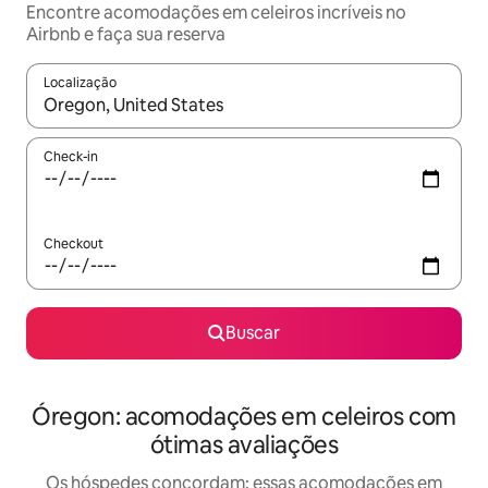
Encontre acomodações em celeiros incríveis no
Airbnb e faça sua reserva
Localização
Quando os resultados estiverem disponíveis, explore-os usando
Check-in
Checkout
Buscar
Óregon: acomodações em celeiros com
ótimas avaliações
Os hóspedes concordam: essas acomodações em