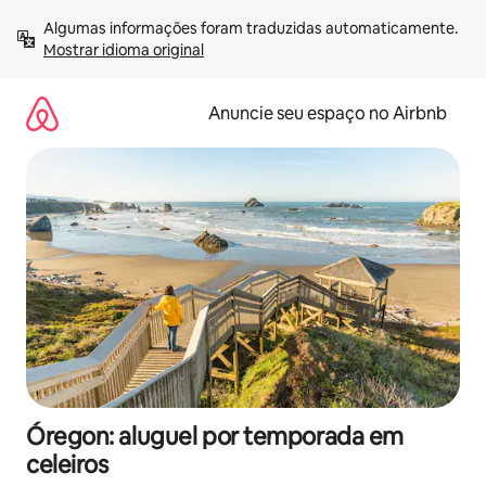
Pular
Algumas informações foram traduzidas automaticamente. 
para
Mostrar idioma original
o
conteúdo
Anuncie seu espaço no Airbnb
Óregon: aluguel por temporada em
celeiros