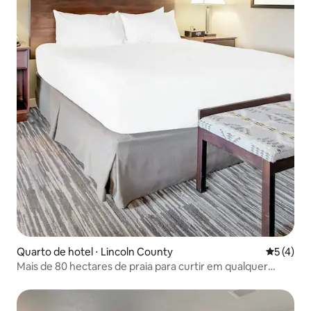
Quarto de hotel ⋅ Lincoln County
5 de uma 
5 (4)
Mais de 80 hectares de praia para curtir em qualquer
época