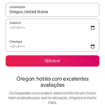
Localização
Quando os resultados estiverem disponíveis, explore-os usando
Check-in
Checkout
Buscar
Óregon: hotéis com excelentes
avaliações
Os hóspedes concordam: estes hotéis foram muito
bem avaliados por sua localização, limpeza e muito
mais.