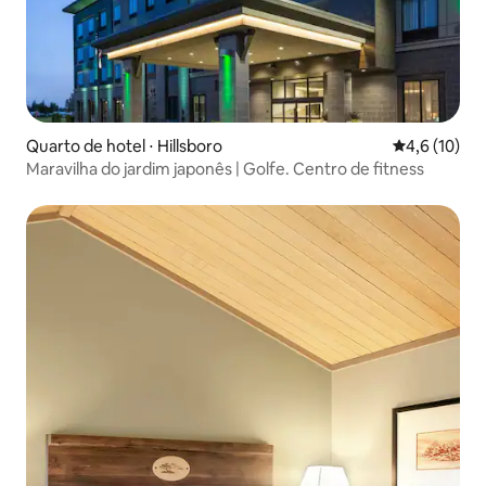
Quarto de hotel ⋅ Hillsboro
4,6 de uma a
4,6 (10)
Maravilha do jardim japonês | Golfe. Centro de fitness