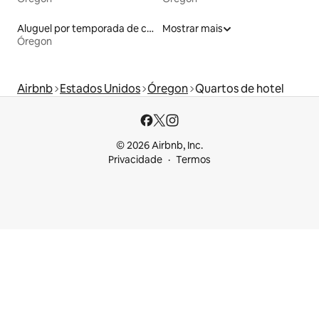
Aluguel por temporada de casas de veraneio
Mostrar mais
Óregon
Airbnb
Estados Unidos
Óregon
Quartos de hotel
© 2026 Airbnb, Inc.
Privacidade
Termos