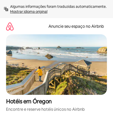
Pular
Algumas informações foram traduzidas automaticamente. 
para
Mostrar idioma original
o
conteúdo
Anuncie seu espaço no Airbnb
Hotéis em Óregon
Encontre e reserve hotéis únicos no Airbnb