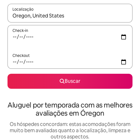
Localização
Quando os resultados estiverem disponíveis, explore-os usando
Check-in
Checkout
Buscar
Aluguel por temporada com as melhores
avaliações em Óregon
Os hóspedes concordam: estas acomodações foram
muito bem avaliadas quanto a localização, limpeza e
outros aspectos.