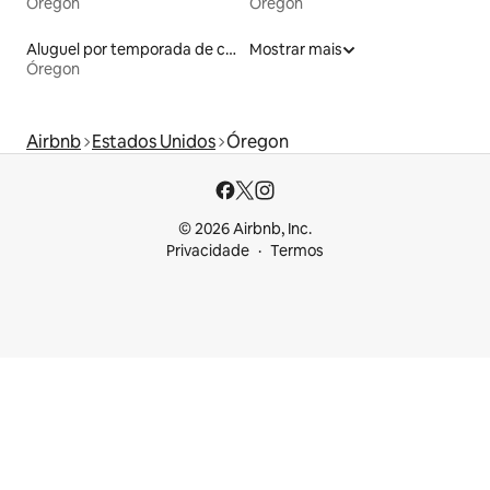
Óregon
Óregon
Aluguel por temporada de casas de veraneio
Mostrar mais
Óregon
Airbnb
Estados Unidos
Óregon
© 2026 Airbnb, Inc.
Privacidade
Termos