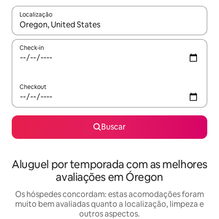
Localização
Quando os resultados estiverem disponíveis, explore-os usando
Check-in
Checkout
Buscar
Aluguel por temporada com as melhores
avaliações em Óregon
Os hóspedes concordam: estas acomodações foram
muito bem avaliadas quanto a localização, limpeza e
outros aspectos.