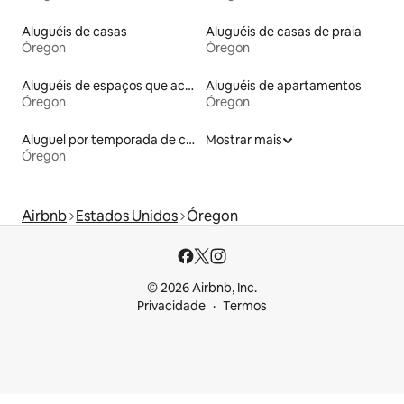
Aluguéis de casas
Aluguéis de casas de praia
Óregon
Óregon
Aluguéis de espaços que aceitam animais de estimação
Aluguéis de apartamentos
Óregon
Óregon
Aluguel por temporada de casas de veraneio
Mostrar mais
Óregon
Airbnb
Estados Unidos
Óregon
© 2026 Airbnb, Inc.
Privacidade
Termos