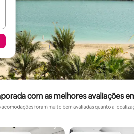
mporada com as melhores avaliações e
 acomodações foram muito bem avaliadas quanto a localizaçã