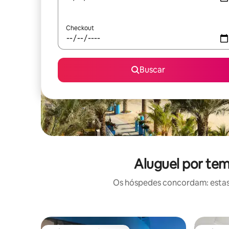
Checkout
Buscar
Aluguel por te
Os hóspedes concordam: estas