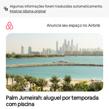
Pular
Algumas informações foram traduzidas automaticamente. 
para
Mostrar idioma original
o
conteúdo
Anuncie seu espaço no Airbnb
Palm Jumeirah: aluguel por temporada
com piscina