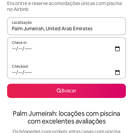
Encontre e reserve acomodações únicas com piscina
no Airbnb
Localização
Quando os resultados estiverem disponíveis, explore-os usando
Check-in
Checkout
Buscar
Palm Jumeirah: locações com piscina
com excelentes avaliações
Os hóspedes concordam: estas casas com piscina