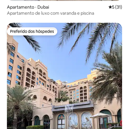
Apartamento ⋅ Dubai
5 de uma a
5 (31)
Apartamento de luxo com varanda e piscina
Preferido dos hóspedes
Preferido dos hóspedes