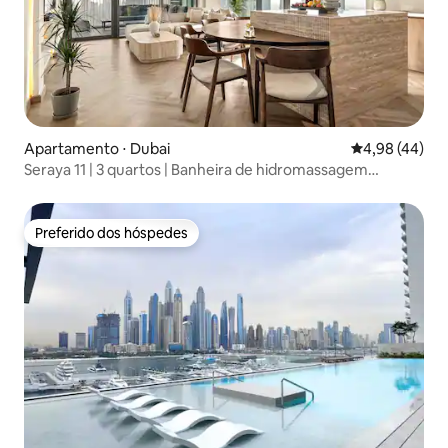
Apartamento ⋅ Dubai
4,98 de uma a
4,98 (44)
Seraya 11 | 3 quartos | Banheira de hidromassagem
privativa e sauna infravermelha
Preferido dos hóspedes
Preferido dos hóspedes