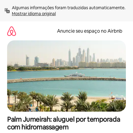
Pular
Algumas informações foram traduzidas automaticamente. 
para
Mostrar idioma original
o
conteúdo
Anuncie seu espaço no Airbnb
Palm Jumeirah: aluguel por temporada
com hidromassagem