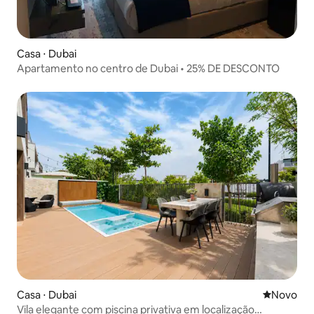
Casa ⋅ Dubai
Apartamento no centro de Dubai • 25% DE DESCONTO
Casa ⋅ Dubai
Novo lugar
Novo
Vila elegante com piscina privativa em localização