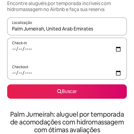
Encontre aluguéis por temporada incríveis com
hidromassagem no Airbnb e faça sua reserva
Localização
Quando os resultados estiverem disponíveis, explore-os usando
Check-in
Checkout
Buscar
Palm Jumeirah: aluguel por temporada
de acomodações com hidromassagem
com ótimas avaliações