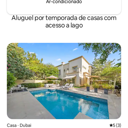
Ar-condicionado
Aluguel por temporada de casas com
acesso a lago
Casa ⋅ Dubai
5 de uma 
5 (3)