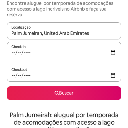
Encontre aluguel por temporada de acomodações
com acesso a lago incríveis no Airbnb e faça sua
reserva
Localização
Quando os resultados estiverem disponíveis, explore-os usando
Check-in
Checkout
Buscar
Palm Jumeirah: aluguel por temporada
de acomodações com acesso a lago