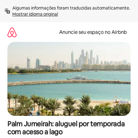
Pular
Algumas informações foram traduzidas automaticamente. 
para
Mostrar idioma original
o
conteúdo
Anuncie seu espaço no Airbnb
Palm Jumeirah: aluguel por temporada
com acesso a lago