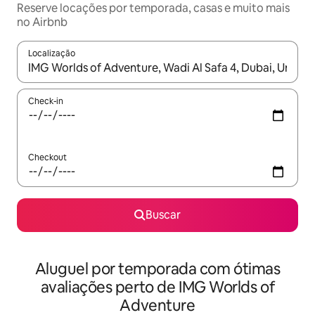
Reserve locações por temporada, casas e muito mais
no Airbnb
Localização
Quando os resultados estiverem disponíveis, explore-os usando
Check-in
Checkout
Buscar
Aluguel por temporada com ótimas
avaliações perto de IMG Worlds of
Adventure