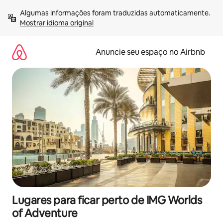
Pular
Algumas informações foram traduzidas automaticamente. 
para
Mostrar idioma original
o
conteúdo
Anuncie seu espaço no Airbnb
Lugares para ficar perto de IMG Worlds
of Adventure