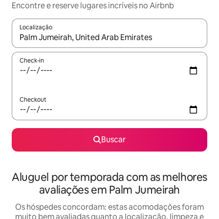
Encontre e reserve lugares incríveis no Airbnb
Localização
Quando os resultados estiverem disponíveis, explore-os usando
Check-in
Checkout
Buscar
Aluguel por temporada com as melhores
avaliações em Palm Jumeirah
Os hóspedes concordam: estas acomodações foram
muito bem avaliadas quanto a localização, limpeza e