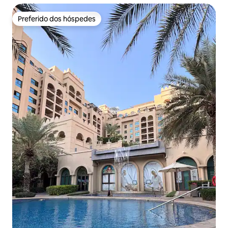
Preferido dos hóspedes
Preferido dos hóspedes