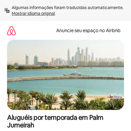
Pular
Algumas informações foram traduzidas automaticamente. 
para
Mostrar idioma original
o
conteúdo
Anuncie seu espaço no Airbnb
Aluguéis por temporada em Palm
Jumeirah