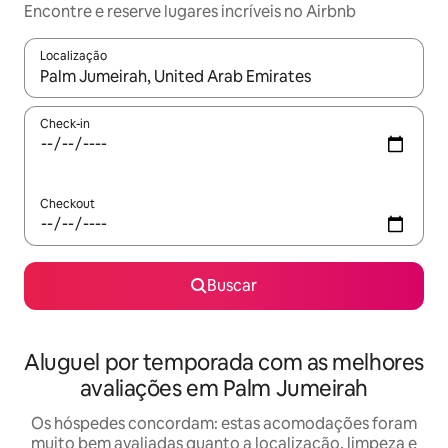
Encontre e reserve lugares incríveis no Airbnb
Localização
Quando os resultados estiverem disponíveis, explore-os usando
Check-in
Checkout
Buscar
Aluguel por temporada com as melhores
avaliações em Palm Jumeirah
Os hóspedes concordam: estas acomodações foram
muito bem avaliadas quanto a localização, limpeza e