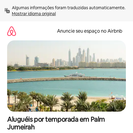
Pular
Algumas informações foram traduzidas automaticamente. 
para
Mostrar idioma original
o
conteúdo
Anuncie seu espaço no Airbnb
Aluguéis por temporada em Palm
Jumeirah