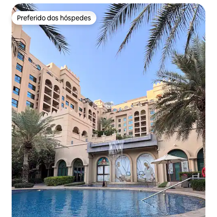
Preferido dos hóspedes
Preferido dos hóspedes