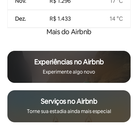
Nov.
R$ 1.296
17 °C
Dez.
R$ 1.433
14 °C
Mais do Airbnb
Experiências no Airbnb
Experimente algo novo
Serviços no Airbnb
Torne sua estadia ainda mais especial