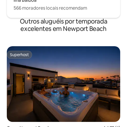
Ilha Balboa
566 moradores locais recomendam
Outros aluguéis por temporada
excelentes em Newport Beach
Superhost
Superhost