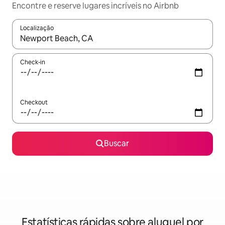
Encontre e reserve lugares incríveis no Airbnb
Localização
Quando os resultados estiverem disponíveis, explore-os usando
Check-in
Checkout
Buscar
Estatísticas rápidas sobre aluguel por