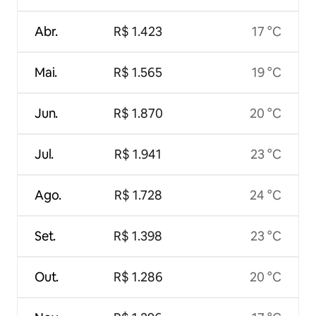
Abr.
R$ 1.423
17 °C
Mai.
R$ 1.565
19 °C
Jun.
R$ 1.870
20 °C
Jul.
R$ 1.941
23 °C
Ago.
R$ 1.728
24 °C
Set.
R$ 1.398
23 °C
Out.
R$ 1.286
20 °C