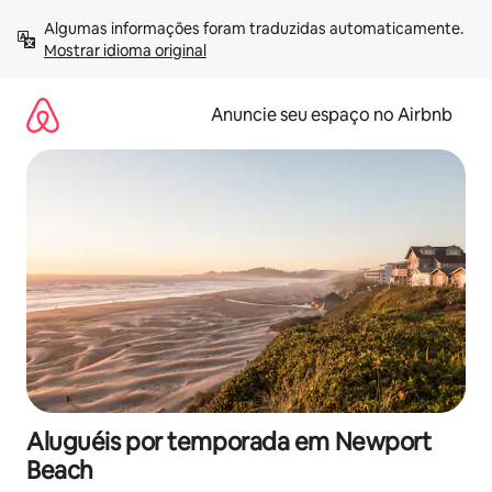
Pular
Algumas informações foram traduzidas automaticamente. 
para
Mostrar idioma original
o
conteúdo
Anuncie seu espaço no Airbnb
Aluguéis por temporada em Newport
Beach