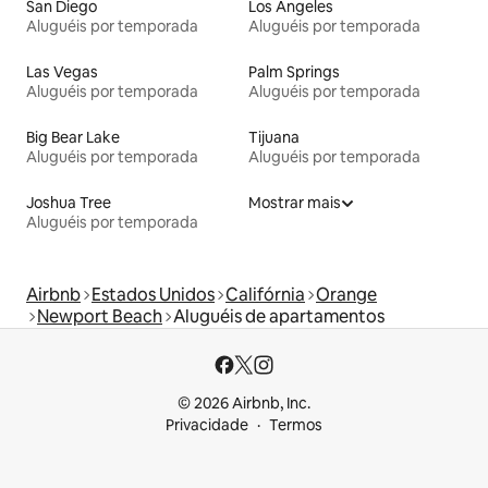
San Diego
Los Angeles
Aluguéis por temporada
Aluguéis por temporada
Las Vegas
Palm Springs
Aluguéis por temporada
Aluguéis por temporada
Big Bear Lake
Tijuana
Aluguéis por temporada
Aluguéis por temporada
Joshua Tree
Mostrar mais
Aluguéis por temporada
Airbnb
Estados Unidos
Califórnia
Orange
Newport Beach
Aluguéis de apartamentos
© 2026 Airbnb, Inc.
Privacidade
Termos