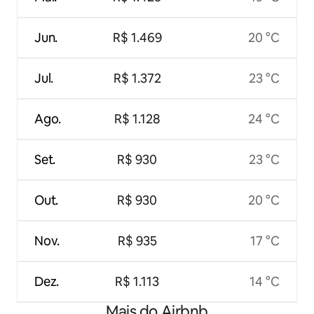
Jun.
R$ 1.469
20 °C
Jul.
R$ 1.372
23 °C
Ago.
R$ 1.128
24 °C
Set.
R$ 930
23 °C
Out.
R$ 930
20 °C
Nov.
R$ 935
17 °C
Dez.
R$ 1.113
14 °C
Mais do Airbnb