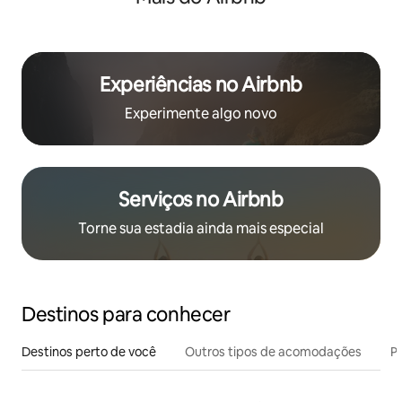
Experiências no Airbnb
Experimente algo novo
Serviços no Airbnb
Torne sua estadia ainda mais especial
Destinos para conhecer
Destinos perto de você
Outros tipos de acomodações
Pr