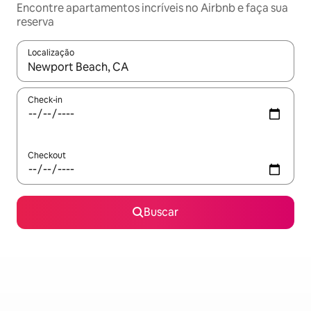
Encontre apartamentos incríveis no Airbnb e faça sua
reserva
Localização
Quando os resultados estiverem disponíveis, explore-os usando
Check-in
Checkout
Buscar