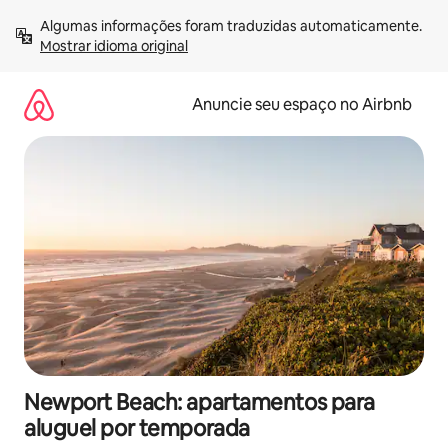
Pular
Algumas informações foram traduzidas automaticamente. 
para
Mostrar idioma original
o
conteúdo
Anuncie seu espaço no Airbnb
Newport Beach: apartamentos para
aluguel por temporada