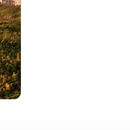
 deslizando o dedo na tela.