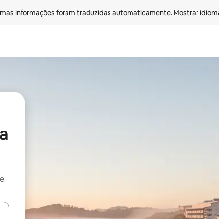
mas informações foram traduzidas automaticamente. 
Mostrar idioma
a
 e