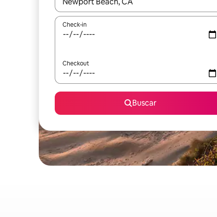
Quando os resultados estiverem disponíveis, expl
Check-in
Checkout
Buscar