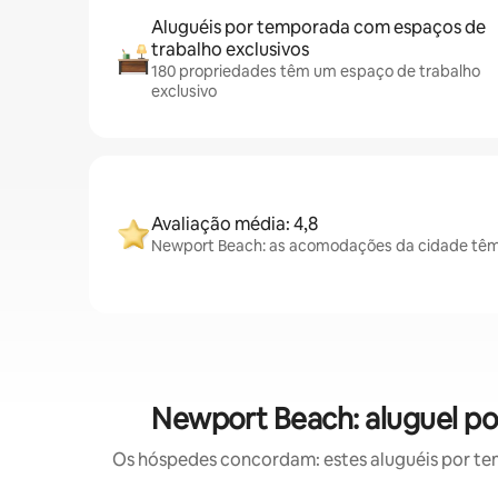
Aluguéis por temporada com espaços de
trabalho exclusivos
180 propriedades têm um espaço de trabalho
exclusivo
Avaliação média: 4,8
Newport Beach: as acomodações da cidade têm 
Newport Beach: aluguel p
Os hóspedes concordam: estes aluguéis por te