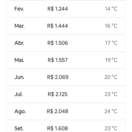
Fev.
R$ 1.244
14 °C
Mar.
R$ 1.444
16 °C
Abr.
R$ 1.506
17 °C
Mai.
R$ 1.557
19 °C
Jun.
R$ 2.069
20 °C
Jul.
R$ 2.125
23 °C
Ago.
R$ 2.048
24 °C
Set.
R$ 1.608
23 °C