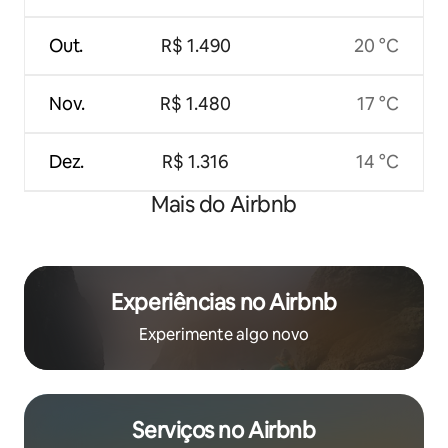
Out.
R$ 1.490
20 °C
Nov.
R$ 1.480
17 °C
Dez.
R$ 1.316
14 °C
Mais do Airbnb
Experiências no Airbnb
Experimente algo novo
Serviços no Airbnb