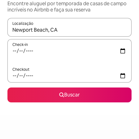
Encontre aluguel por temporada de casas de campo
incríveis no Airbnb e faça sua reserva
Localização
Quando os resultados estiverem disponíveis, explore-os usando
Check-in
Checkout
Buscar