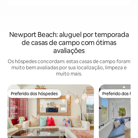
Newport Beach: aluguel por temporada
de casas de campo com ótimas
avaliações
Os hóspedes concordam: estas casas de campo foram
muito bem avaliadas por sua localização, limpeza e
muito mais.
Preferido dos hóspedes
Preferido dos hó
Preferido dos hóspedes
Preferido dos hó