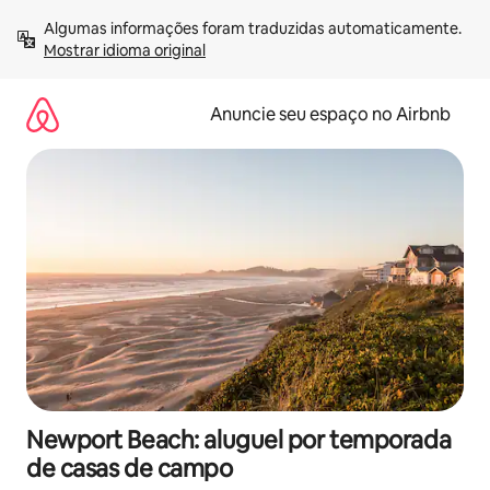
Pular
Algumas informações foram traduzidas automaticamente. 
para
Mostrar idioma original
o
conteúdo
Anuncie seu espaço no Airbnb
Newport Beach: aluguel por temporada
de casas de campo