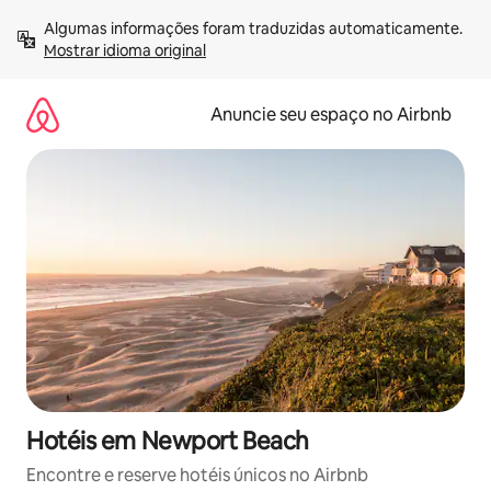
Pular
Algumas informações foram traduzidas automaticamente. 
para
Mostrar idioma original
o
conteúdo
Anuncie seu espaço no Airbnb
Hotéis em Newport Beach
Encontre e reserve hotéis únicos no Airbnb