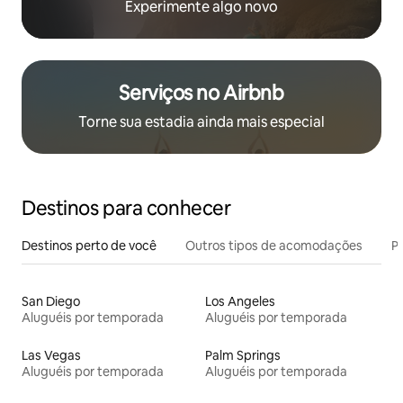
Experimente algo novo
Serviços no Airbnb
Torne sua estadia ainda mais especial
Destinos para conhecer
Destinos perto de você
Outros tipos de acomodações
Pr
San Diego
Los Angeles
Aluguéis por temporada
Aluguéis por temporada
Las Vegas
Palm Springs
Aluguéis por temporada
Aluguéis por temporada