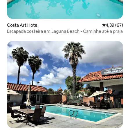
Costa Art Hotel
4,39 de uma a
4,39 (67)
Escapada costeira em Laguna Beach • Caminhe até a praia