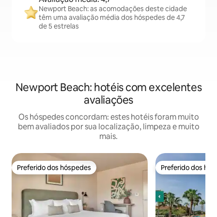
Newport Beach: as acomodações deste cidade
têm uma avaliação média dos hóspedes de 4,7
de 5 estrelas
Newport Beach: hotéis com excelentes
avaliações
Os hóspedes concordam: estes hotéis foram muito
bem avaliados por sua localização, limpeza e muito
mais.
Preferido dos hóspedes
Preferido dos hó
Preferido dos hóspedes
Preferido dos hó