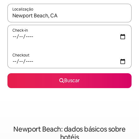
Localização
Quando os resultados estiverem disponíveis, explore-os usando
Check-in
Checkout
Buscar
Newport Beach: dados básicos sobre
hotéis