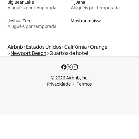
Big Bear Lake
Tijuana
Aluguéis por temporada
Aluguéis por temporada
Joshua Tree
Mostrar mais
Aluguéis por temporada
Airbnb
Estados Unidos
Califórnia
Orange
Newport Beach
Quartos de hotel
© 2026 Airbnb, Inc.
Privacidade
Termos