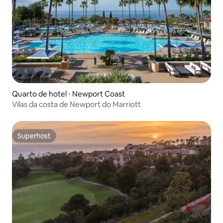
Quarto de hotel ⋅ Newport Coast
Vilas da costa de Newport do Marriott
Superhost
Superhost