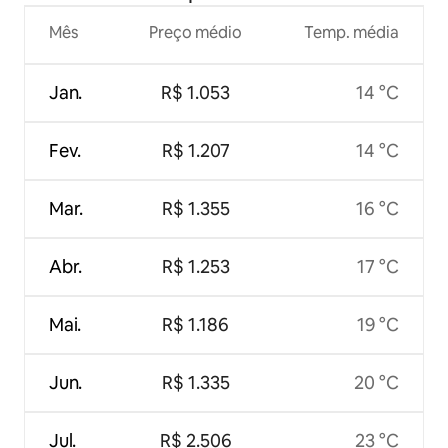
Mês
Preço médio
Temp. média
Jan.
R$ 1.053
14 °C
Fev.
R$ 1.207
14 °C
Mar.
R$ 1.355
16 °C
Abr.
R$ 1.253
17 °C
Mai.
R$ 1.186
19 °C
Jun.
R$ 1.335
20 °C
Jul.
R$ 2.506
23 °C